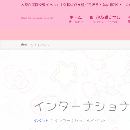
大阪の国際交流イベント｜外国人の友達ができる・初心者OK・一人
ホーム
🎀 お友達さがし
Home
Making Friends
ホーム
イベント
インターナショ
イベント
インターナショナルイベント