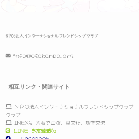
info@osakanpo.org
相互リンク・関連サイト
ＮＰＯ法人インターナショナルフレンドシップクラブ
クラブ
INEXS 大阪で国際、異文化、語学交流
LINE お友達追加
Facebook