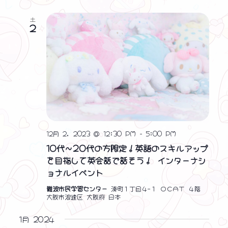
土
2
12月 2, 2023 @ 12:30 PM
-
5:00 PM
10代～20代の方限定！英語のスキルアップ
を目指して英会話で話そう！ インターナシ
ョナルイベント
難波市民学習センター
湊町１丁目４−１ ＯＣＡＴ ４階
大阪市浪速区 大阪府 日本
1月 2024