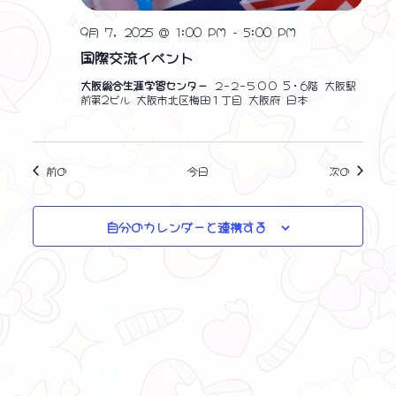
9月 7, 2025 @ 1:00 PM
-
5:00 PM
国際交流イベント
大阪総合生涯学習センター
２−２−５００ 5・6階 大阪駅
前第2ビル 大阪市北区梅田１丁目 大阪府 日本
イベント
イベント
前の
今日
次の
自分のカレンダーと連携する