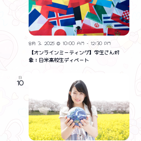
8月 3, 2025 @ 10:00 AM
-
12:30 PM
【オンラインミーティング】学生さん対
象：日米高校生ディベート
日
10