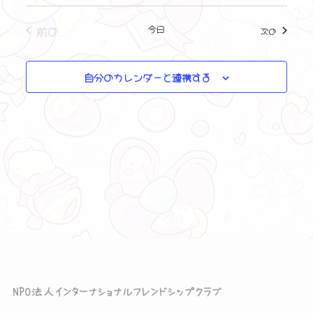
イベント
前の
今日
イベント
次の
自分のカレンダーと連携する