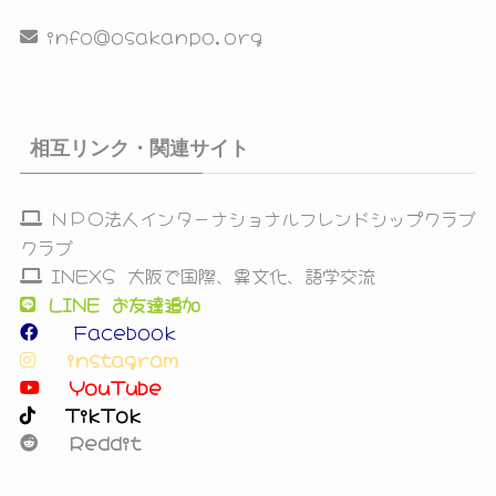
info@osakanpo.org
相互リンク・関連サイト
ＮＰＯ法人インターナショナルフレンドシップクラブ
クラブ
INEXS 大阪で国際、異文化、語学交流
LINE お友達追加
Facebook
instagram
YouTube
TikTok
Reddit