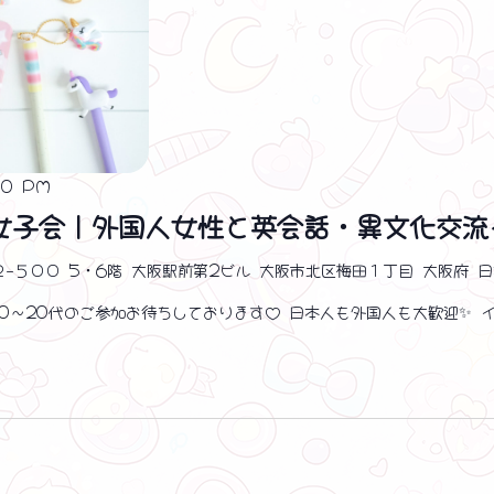
00 PM
女子会｜外国人女性と英会話・異文化交流
２−５００ 5・6階 大阪駅前第2ビル 大阪市北区梅田１丁目 大阪府 
 10〜20代のご参加お待ちしております♡ 日本人も外国人も大歓迎✨ 