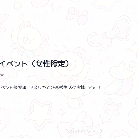
イベント（女性限定）
日本
イベント概要🎀 アメリカでの高校生活の実情 アメリ
次の
イベント