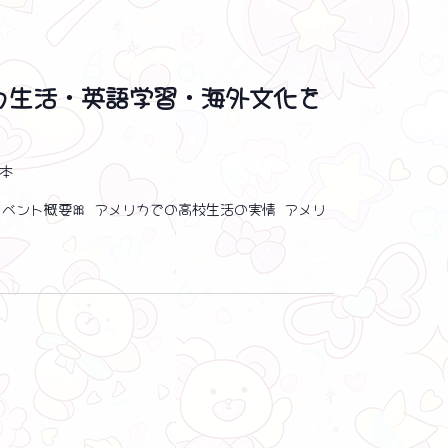
リカ生活・英語学習・海外文化を
日本
イベント概要🎀 アメリカでの高校生活の実情 アメリ