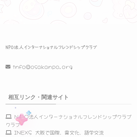
表
示
info@osakanpo.org
相互リンク・関連サイト
ＮＰＯ法人インターナショナルフレンドシップクラブ
クラブ
INEXS 大阪で国際、異文化、語学交流