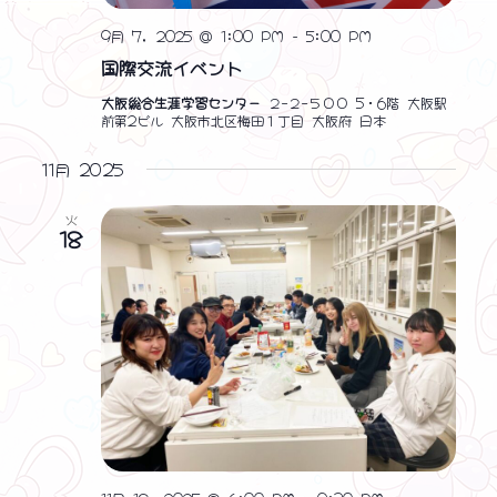
9月 7, 2025 @ 1:00 PM
-
5:00 PM
国際交流イベント
大阪総合生涯学習センター
２−２−５００ 5・6階 大阪駅
前第2ビル 大阪市北区梅田１丁目 大阪府 日本
11月 2025
火
18