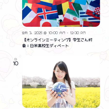
8月 3, 2025 @ 10:00 AM
-
12:30 PM
【オンラインミーティング】学生さん対
象：日米高校生ディベート
日
10