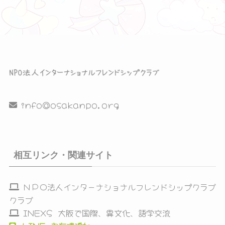
info@osakanpo.org
相互リンク・関連サイト
ＮＰＯ法人インターナショナルフレンドシップクラブ
クラブ
INEXS 大阪で国際、異文化、語学交流