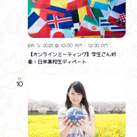
8月 3, 2025 @ 10:00 AM
-
12:30 PM
【オンラインミーティング】学生さん対
象：日米高校生ディベート
日
10