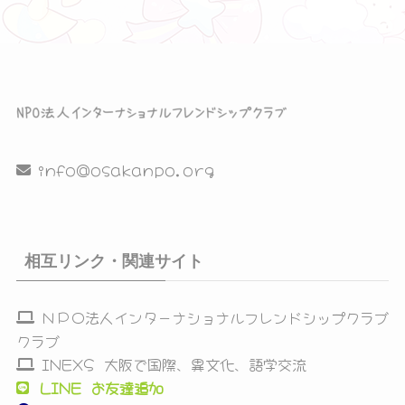
info@osakanpo.org
相互リンク・関連サイト
ＮＰＯ法人インターナショナルフレンドシップクラブ
クラブ
INEXS 大阪で国際、異文化、語学交流
LINE お友達追加