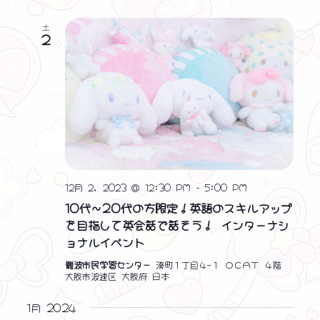
土
2
12月 2, 2023 @ 12:30 PM
-
5:00 PM
10代～20代の方限定！英語のスキルアップ
を目指して英会話で話そう！ インターナシ
ョナルイベント
難波市民学習センター
湊町１丁目４−１ ＯＣＡＴ ４階
大阪市浪速区 大阪府 日本
1月 2024