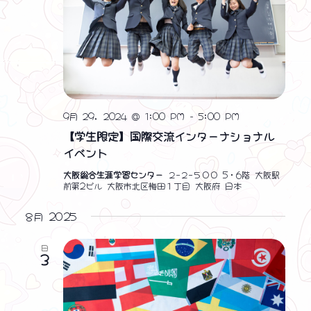
9月 29, 2024 @ 1:00 PM
-
5:00 PM
【学生限定】国際交流インターナショナル
イベント
大阪総合生涯学習センター
２−２−５００ 5・6階 大阪駅
前第2ビル 大阪市北区梅田１丁目 大阪府 日本
8月 2025
日
3