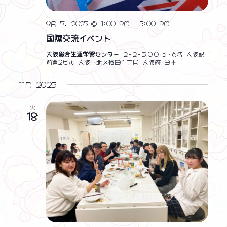
9月 7, 2025 @ 1:00 PM
-
5:00 PM
国際交流イベント
大阪総合生涯学習センター
２−２−５００ 5・6階 大阪駅
前第2ビル 大阪市北区梅田１丁目 大阪府 日本
11月 2025
火
18