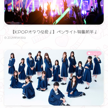
【KPOPオタク必見！】ペンライト特集前半！
2025年5月18日
レビュー