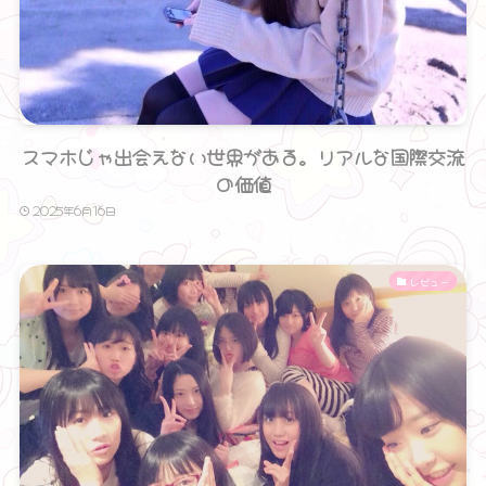
スマホじゃ出会えない世界がある。リアルな国際交流
の価値
2025年6月16日
レビュー