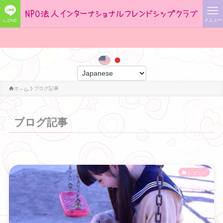
❤ ❤ ❤
LINE
メニュー
世界
ホーム
ブログ記事
ブログ記事
レビュー