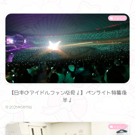
レビュー
【日本のアイドルファン必見！】ペンライト特集後
半！
2025年6月15日
レビュー