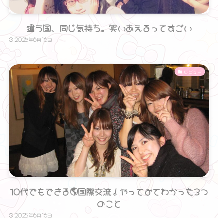
違う国、同じ気持ち。笑いあえるってすごい
2025年6月16日
レビュー
10代でもできる🌎国際交流！やってみてわかった3つ
のこと
2025年6月16日