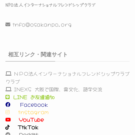
info@osakanpo.org
相互リンク・関連サイト
ＮＰＯ法人インターナショナルフレンドシップクラブ
クラブ
INEXS 大阪で国際、異文化、語学交流
LINE お友達追加
Facebook
instagram
YouTube
TikTok
Reddit