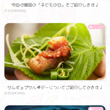
今回は韓国の「子どもの日」をご紹介します！
2025年5月18日
トレンド
サムギョプサル🥩デーについてご紹介してみます！
2025年3月5日
トレンド