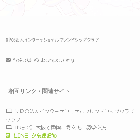
info@osakanpo.org
相互リンク・関連サイト
ＮＰＯ法人インターナショナルフレンドシップクラブ
クラブ
INEXS 大阪で国際、異文化、語学交流
LINE お友達追加