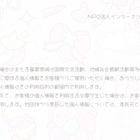
NPO法人インターナ
場合の主たる事業領域は国際交流活動、地域社会貢献活動等多
に関する個人情報をお客様からご提供いただく場合、あらかじ
人情報はその利用目的の範囲内で利用します。
えて、お客様の個人情報を利用する必要が生じた場合は、お客
用します。他団体から受託した個人情報については、委託元と