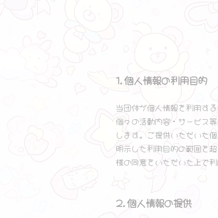
❤ ❤ ❤
1.個人情報の利用目的
当団体が個人情報を利用する
個々の活動内容・サービス等
します。ご提供いただいた個
明示した利用目的の範囲を超
様の同意をいただいた上で利
2.個人情報の提供