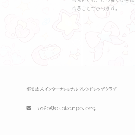
することがあります。
info@osakanpo.org