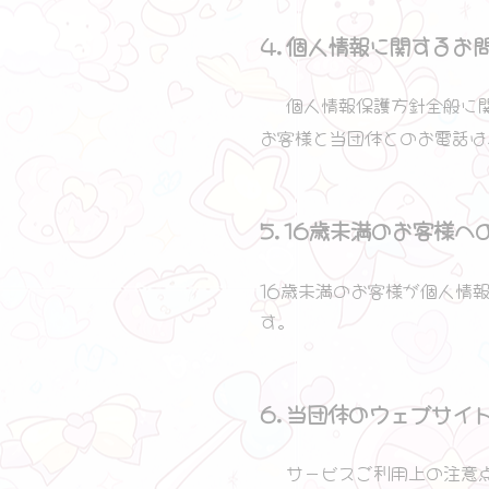
4.個人情報に関するお
個人情報保護方針全般に
お客様と当団体とのお電話は
5.16歳未満のお客様へ
16歳未満のお客様が個人情
す。
6.当団体のウェブサイ
サービスご利用上の注意