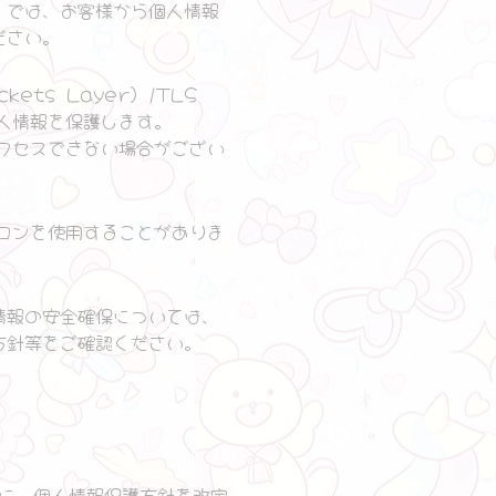
）では、お客様から個人情報
ださい。
ts Layer) /TLS
の個人情報を保護します。
クセスできない場合がござい
コンを使用することがありま
情報の安全確保については、
方針等をご確認ください。
に、個人情報保護方針を改定