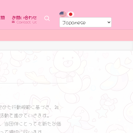
質問
お問い合わせ
Contact Us
定めた行動規範に基づき、社
活動を進めていきます。
、当団体にとっても新たな価
って適切に行います。