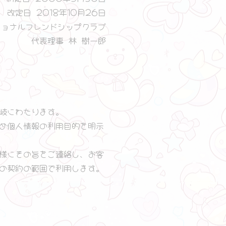
改定日 2018年10月26日
ショナルフレンドシップクラブ
代表理事 林 樹一郎
岐にわたります。
め個人情報の利用目的を明示
様にその旨をご連絡し、お客
の契約の範囲で利用します。