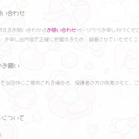
問い合わせ
関するお問い合わせは
お問い合わせ
ページからお申し付けくだ
、お申し出内容を正確に把握するため、録音させていただくこ
のお願い
報を当団体にご提供される場合は、保護者の方の同意のもと、
トについて
点