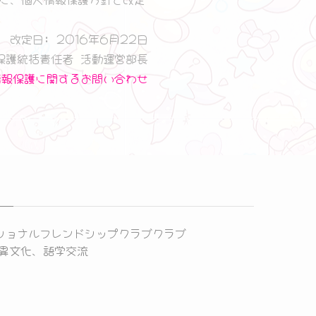
改定日: 2016年6月22日
保護統括責任者 活動運営部長
情報保護に関するお問い合わせ
ショナルフレンドシップクラブクラブ
、異文化、語学交流