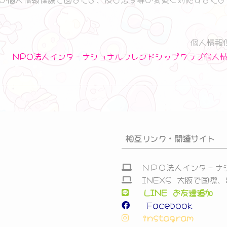
個人情報
NPO法人インターナショナルフレンドシップクラブ個人
相互リンク・関連サイト
ＮＰＯ法人インターナ
INEXS 大阪で国際
LINE お友達追加
Facebook
instagram