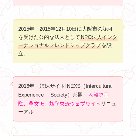
2015年 2015年12月10日に大阪市の認可
を受けた公的な法人として
NPO法人インタ
ーナショナルフレンドシップクラブ
を設
立。
2016年 姉妹サイトINEXS（Intercultural
大阪で国
Experience Society）邦題
際、異文化、語学交流ウェブサイト
リニュ
ーアル