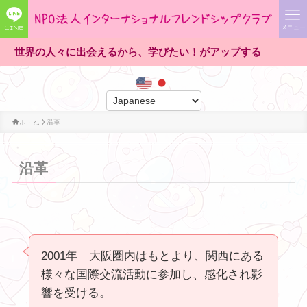
LINE
メニュー
界の人々に出会えるから、学びたい！がアップする
ホーム
沿革
沿革
2001年 大阪圏内はもとより、関西にある
様々な国際交流活動に参加し、感化され影
響を受ける。