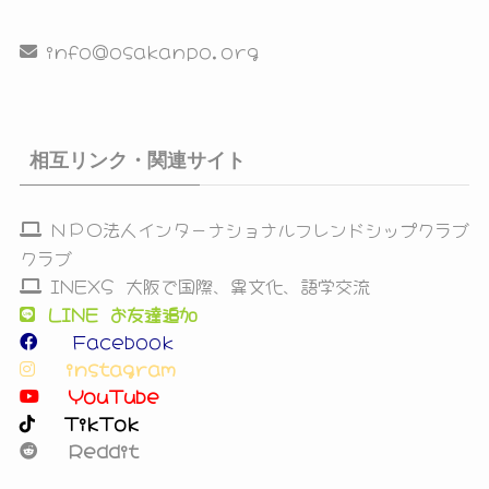
info@osakanpo.org
相互リンク・関連サイト
ＮＰＯ法人インターナショナルフレンドシップクラブ
クラブ
INEXS 大阪で国際、異文化、語学交流
LINE お友達追加
Facebook
instagram
YouTube
TikTok
Reddit