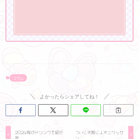
コラム
よかったらシェアしてね！
2024桜のドリンクを紹介
ついに大阪に！オニワッサ
🌸
ン