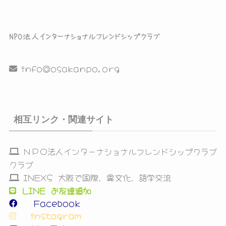
info@osakanpo.org
相互リンク・関連サイト
ＮＰＯ法人インターナショナルフレンドシップクラブ
クラブ
INEXS 大阪で国際、異文化、語学交流
LINE お友達追加
Facebook
instagram