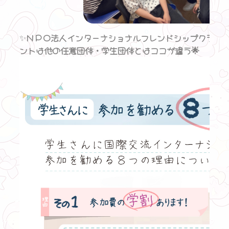
✨
ＮＰＯ法人インターナショナルフレンドシップクラブ
ントは他の任意団体・学生団体とはココが違う🌟