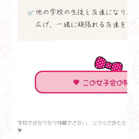
この女子会の特徴
学校ではなかなか体験できない、リアルであたたかい交
💗