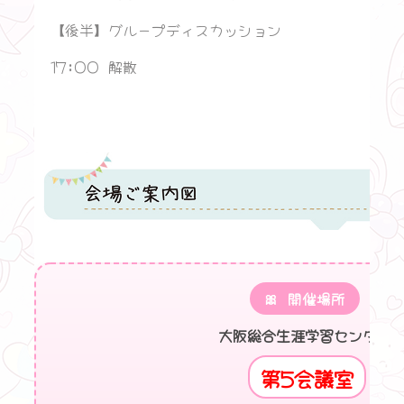
【後半】グループディスカッション
17:00 解散
🎀 開催場所
大阪総合生涯学習センター
第5会議室