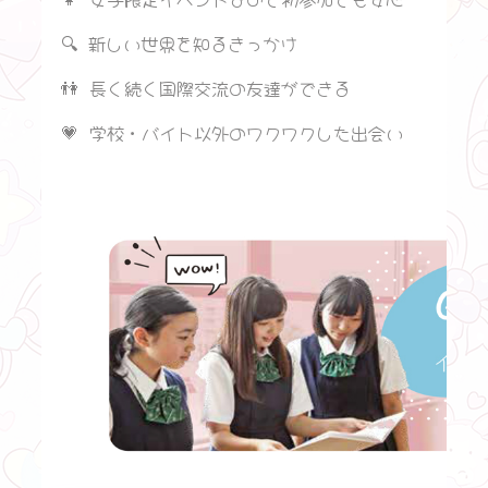
🔍 新しい世界を知るきっかけ
👫 長く続く国際交流の友達ができる
💗 学校・バイト以外のワクワクした出会い