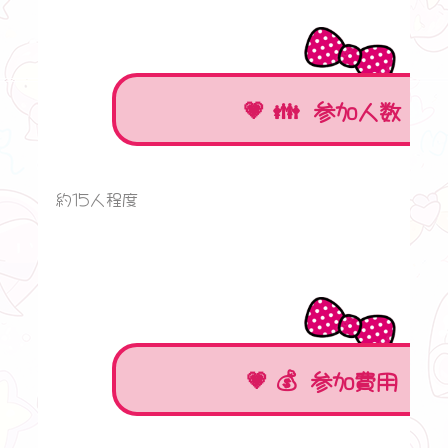
👪 参加人数 ✨
約15人程度
💰 参加費用 ✨