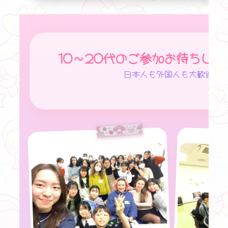
10〜20代のご参加お待ちし
日本人も外国人も大歓迎✨