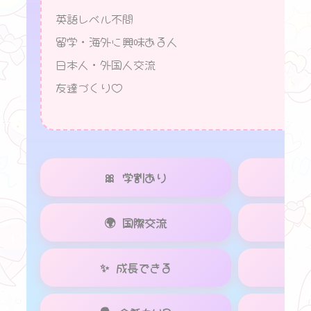
英語レベル不問
留学・海外に興味ある人
日本人・外国人交流
友達づくり♡
🎀 学割あり
💕
🌍 国際交流

✨ 成長できる
