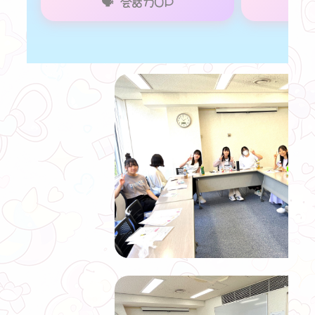
🗣 会話力UP
❤ ❤ ❤