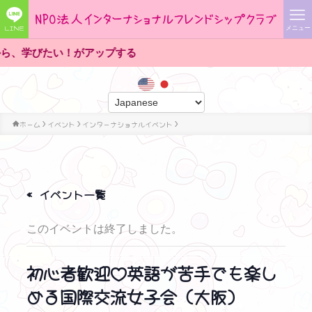
LINE
メニュー
する
ホーム
イベント
インターナショナルイベント
« イベント一覧
このイベントは終了しました。
初心者歓迎♡英語が苦手でも楽し
める国際交流女子会（大阪）