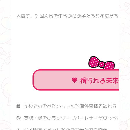
大阪で、外国人留学生らの女の子たちとお友だちにな
得られる未来像
🏫 学校では学べないリアルな海外事情を知れる
🌎 英語・語学のランゲージパートナーが見つかるチ
👧 女子限定イベントなので初参加でも安心