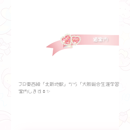
道案内
JR東西線「北新地駅」から「大阪総合生涯学習セン
案内します🌷✨