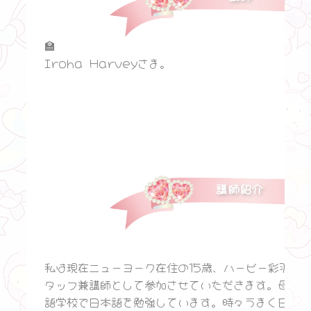
🏫
Iroha Harveyさま。
講師紹介
私は現在ニューヨーク在住の15歳、ハービー彩羽で
タッフ兼講師として参加させていただきます。母国語
語学校で日本語を勉強しています。時々うまく日本語