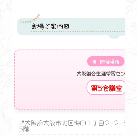
🎀 開催場所
大阪総合生涯学習センター
第5会議室
📍大阪府大阪市北区梅田１丁目２−２−５０
5階