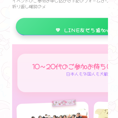
イベントのご参加お申し込みは下記のフォームよりご
折り返し確認のメ
💚 LINE友だち追加はこ
10〜20代のご参加お待ちし
日本人も外国人も大歓迎✨