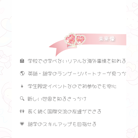
未来像
🏫 学校では学べないリアルな海外事情を知れる
🌎 英語・語学のランゲージパートナーが見つかるチ
👧 学生限定イベントなので初参加でも安心
🔍 新しい世界を知るきっかけ
👫 長く続く国際交流の友達ができる
💗 語学のスキルアップも目指せる