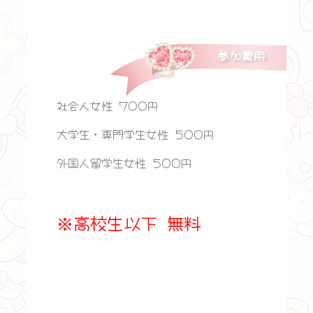
参加費用
社会人女性 700円
大学生・専門学生女性 500円
外国人留学生女性 500円
※高校生以下 無料