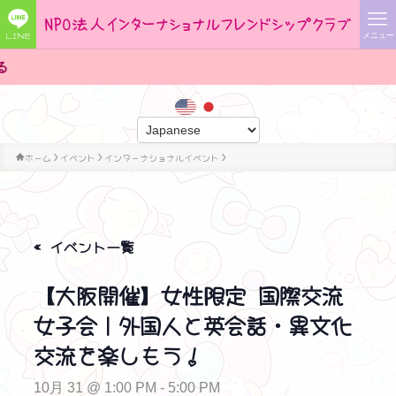
LINE
メニュー
世界の人々に出会え
ホーム
イベント
インターナショナルイベント
« イベント一覧
【大阪開催】女性限定 国際交流
女子会｜外国人と英会話・異文化
交流を楽しもう！
10月 31 @ 1:00 PM
-
5:00 PM