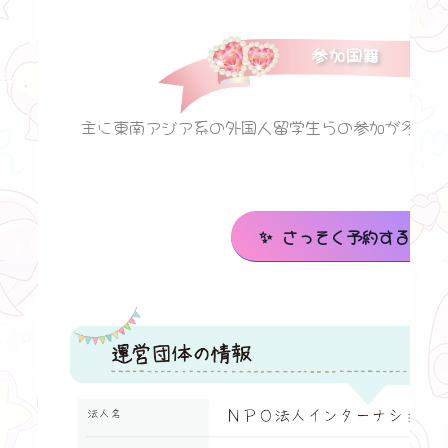
参加国籍
主に東南アジア系の外国人留学生らの参加が多い
✨ さっそく予約する ✨