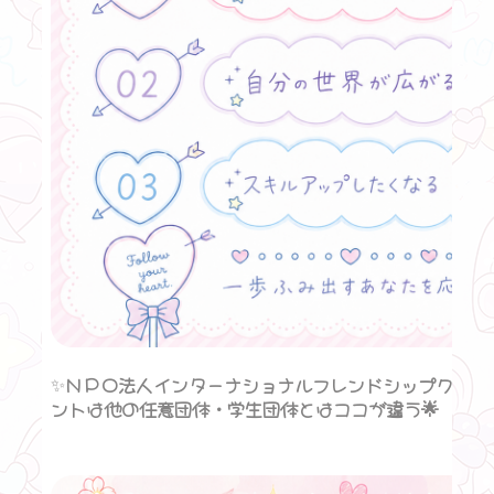
✨
ＮＰＯ法人インターナショナルフレンドシップクラブ
ントは他の任意団体・学生団体とはココが違う🌟