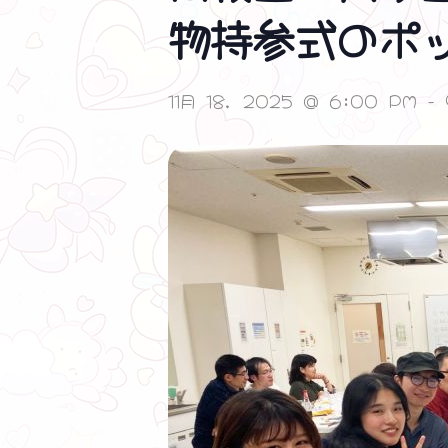
物持参式のポ
11月 18, 2025 @ 6:00 PM
-
❤ ❤ ❤