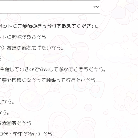
ベントにご参加のきっかけを教えてください。
ントに興味があるから
の）友達の輪を広げたいから。
ら
が主催しているので安心して参加できそうだから。
て夢や目標に向かって頑張って行きたいから。
たから。
から。
な雰囲気だから
0代・学生が多い）から。