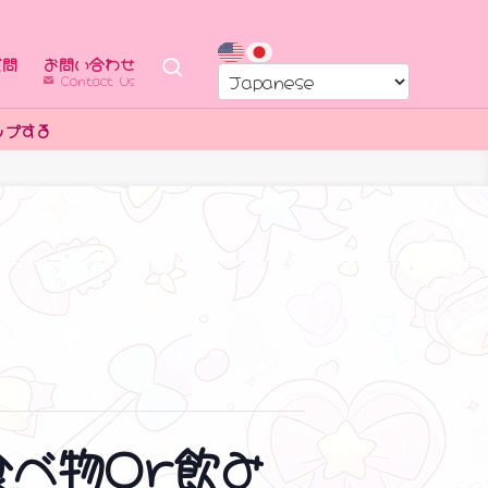
質問
お問い合わせ
Contact Us
食べ物Or飲み