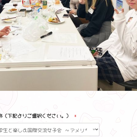
称（下記よりご選択ください。）
*