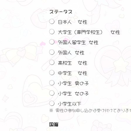
ステータス
日本人 女性
大学生（専門学校生） 女性
外国人留学生 女性
外国人 女性
高校生 女性
中学生 女性
小学生 男の子
小学生 女の子
小学生以下
※ 男性の参加申し込みは受け付けておりま
国籍