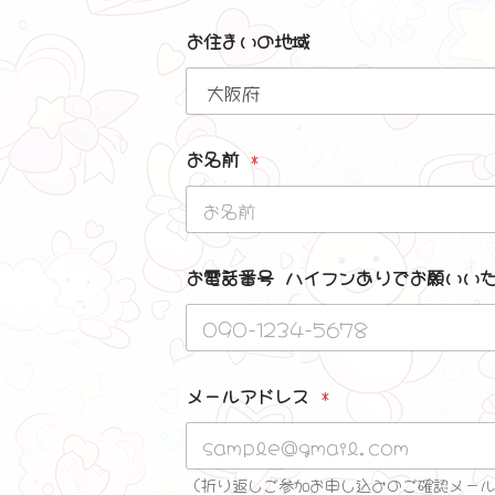
お住まいの地域
お名前
*
お電話番号 ハイフンありでお願いいたしま
メールアドレス
*
（折り返しご参加お申し込みのご確認メール