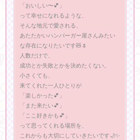
「おいしい〜💕」
って幸せになれるような、
そんな地元で愛される、
あたたかいハンバーガー屋さんみたい
な存在になりたいです🧸🌷
人数だけで、
成功とか失敗とかを決めたくない。
小さくても、
来てくれた一人ひとりが
「楽しかった💕」
「また来たい💕」
「ここ好きかも💕」
って思ってくれる場所を、
これからも大切にしていきたいです🌙✨