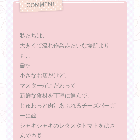
私たちは、
大きくて流れ作業みたいな場所より
も…
🍔✨
小さなお店だけど、
マスターがこだわって
新鮮な食材を丁寧に選んで、
じゅわっと肉汁あふれるチーズバーガ
ーに🧀
シャキシャキのレタスやトマトをはさ
んで🍅🥬