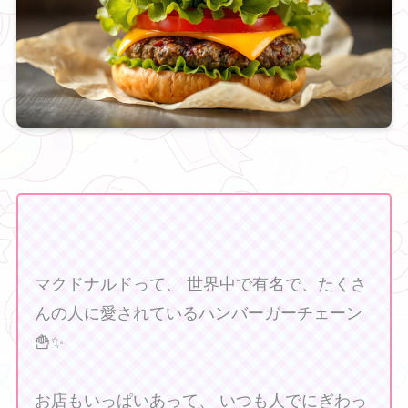
マクドナルドって、 世界中で有名で、たくさ
んの人に愛されているハンバーガーチェーン
🍟✨
お店もいっぱいあって、 いつも人でにぎわっ