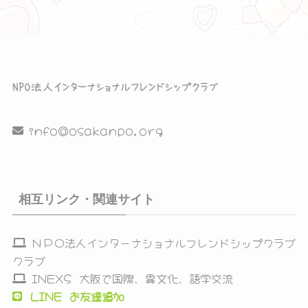
info@osakanpo.org
相互リンク・関連サイト
ＮＰＯ法人インターナショナルフレンドシップクラブ
クラブ
INEXS 大阪で国際、異文化、語学交流
LINE お友達追加