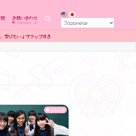
質問
お問い合わせ
Contact Us
る
学校生活