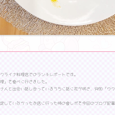
クライナ料理店でのランチレポートです。
理」を食べに行きました。
ナ人と出会い話し合っているうちに話に花が咲き、突如「ウク
定していなかったお店に行った時の食レポを今回のブログ記事