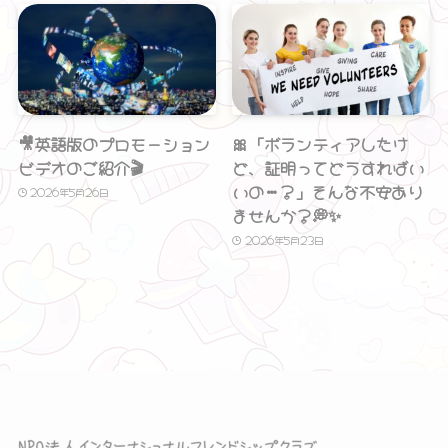
🎥英語版のプロモーション
🎀「ボランティアしたけ
ビデオのご紹介🎬
ど、証明ってどうすればい
いの…？」そんな不安あり
2026年5月26日
ませんか？💭✨
2026年5月23日