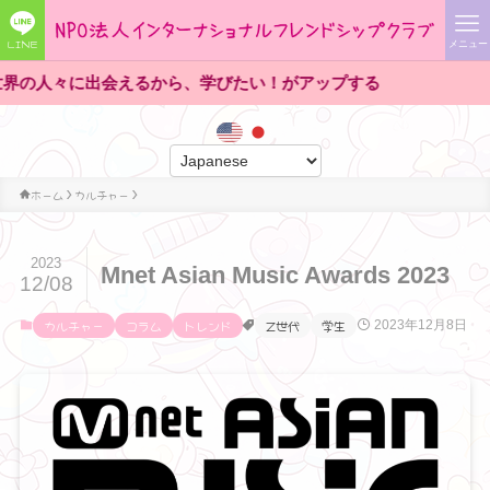
LINE
メニュー
に出会えるから、学びたい！がアップする
ホーム
カルチャー
2023
Mnet Asian Music Awards 2023
12/08
カルチャー
コラム
トレンド
Z世代
学生
2023年12月8日