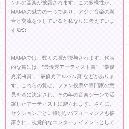
ンルの音楽が披露されます。この多様性が、
MAMAの魅力の一つであり、アジア音楽の融
合と交流を促していると私なりに考えていま
す🪐💞
MAMAでは、数々の賞が授与されます。代表
的な賞には、”最優秀アーティスト賞”、”最優
秀楽曲賞”、”最優秀アルバム賞”などがありま
す。これらの賞は、ファン投票や専門家の意
見を基に決定され、その年の音楽シーンで活
躍したアーティストに贈られます。さらに、
セクションごとに特別なパフォーマンスも披
❤ ❤ ❤
露され、視覚的なエンターテイメントとして