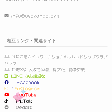
info@osakanpo.org
相互リンク・関連サイト
ＮＰＯ法人インターナショナルフレンドシップクラブ
クラブ
INEXS 大阪で国際、異文化、語学交流
LINE お友達追加
Facebook
instagram
YouTube
TikTok
Reddit