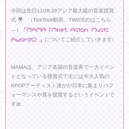
今回は先日11/28.29アジア最大級の音楽授賞
式 🎥 （TickTock動画、TWICEのはこちら
「MAMA（Mnet Asian Music
→）
Awards）」
についてご紹介していきます❕
MAMAは、アジア各国の音楽界で一大イベン
トとなっている授賞式で主には今大人気の
KPOPアーティスト達がが日本に集まりパフ
ォーマンスや賞を授賞するというイベントで
す🎀