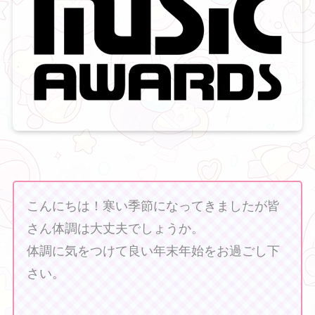
こんにちは！寒い季節になってきましたが皆
さん体調は大丈夫でしょうか。
体調に気をつけて良い年末年始をお過ごし下
さい。