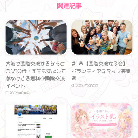
関連記事
大阪で国際交流するならど
# 🌸【国際交流女子会】
こ？10代・学生も安心して
ボランティアスタッフ募集
参加できる無料の国際交流
🌸
イベント
2026年8月2日
2026年8月9日