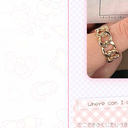
Where can I 
どこでおみくじをひける