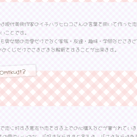
は現代美術作家のイチハラヒロコさんの言葉を用いて作った恋
いことです。
ても男女間の恋愛だけでなく家族・友達・趣味・学問などさまざ
おみくじだけでさまざまな解釈をすることが出来ます。
Omikuji?
で恋に対する意志や恋をする上での心構えなどが書かれていま
その愛でいいのか。｣｢好きならすきと言えよ。｣｢さよならはあ