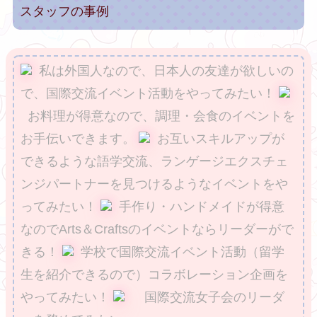
スタッフの事例
私は外国人なので、日本人の友達が欲しいの
で、国際交流イベント活動をやってみたい！
お料理が得意なので、調理・会食のイベントを
お手伝いできます。
お互いスキルアップが
できるような語学交流、ランゲージエクスチェ
ンジパートナーを見つけるようなイベントをや
ってみたい！
手作り・ハンドメイドが得意
なのでArts＆Craftsのイベントならリーダーがで
きる！
学校で国際交流イベント活動（留学
生を紹介できるので）コラボレーション企画を
やってみたい！
国際交流女子会のリーダ