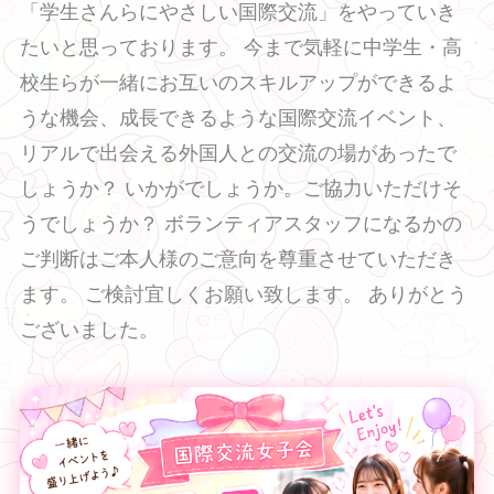
「学生さんらにやさしい国際交流」をやっていき
たいと思っております。 今まで気軽に中学生・高
校生らが一緒にお互いのスキルアップができるよ
うな機会、成長できるような国際交流イベント、
リアルで出会える外国人との交流の場があったで
しょうか？ いかがでしょうか。ご協力いただけそ
うでしょうか？ ボランティアスタッフになるかの
ご判断はご本人様のご意向を尊重させていただき
ます。 ご検討宜しくお願い致します。 ありがとう
ございました。