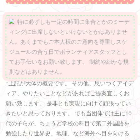
特に必ずしも一定の時間に集合とかのミーテ
ィングに出席しないといけないとかはありませ
ん。あくまでもご本人様のご意向を尊重しスケ
ジュールの合う日でボランティアスタッフとし
てお手伝いをお願い致します。 制約や細かな規
則などはありません。
↑上記が大体の概要です。 その他、思いつくアイデ
ィア、やりたいことなどがあればご提案宜しくお
願い致します。 是非とも実現に向けて頑張ってい
きたいと思っております。 でも当団体では主に10
代の子らが、ちょうど学校の科目で第二外国語を
勉強したり世界史、地理、など海外へ目を向ける