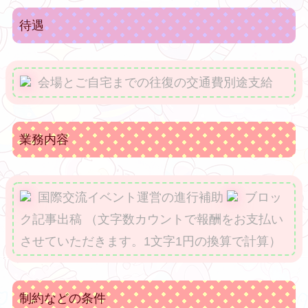
待遇
会場とご自宅までの往復の交通費別途支給
業務内容
国際交流イベント運営の進行補助
ブロッ
ク記事出稿 （文字数カウントで報酬をお支払い
させていただきます。1文字1円の換算で計算）
制約などの条件