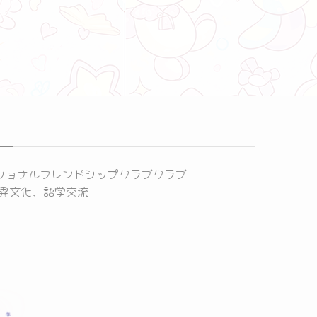
ショナルフレンドシップクラブクラブ
、異文化、語学交流