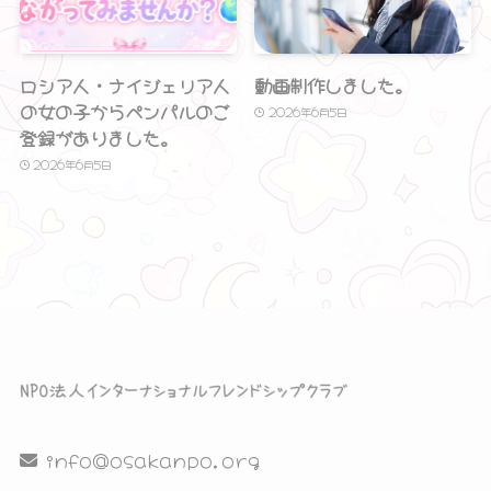
ロシア人・ナイジェリア人
動画制作しました。
の女の子からペンパルのご
2026年6月5日
登録がありました。
2026年6月5日
info@osakanpo.org