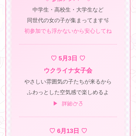
中学生・高校生・大学生など
同世代の女の子が集まってます🫧
初参加でも浮かないから安心してね
♡ 5月3日 ♡
ウクライナ女子会
やさしい雰囲気の子たちが来るから
ふわっとした空気感で楽しめるよ
▶ 詳細みる
♡ 6月13日 ♡