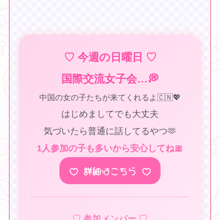
♡ 今週の日曜日 ♡
国際交流女子会…💭
中国の女の子たちが来てくれるよ🇨🇳💖
はじめましてでも大丈夫
気づいたら普通に話してるやつ🫶
1人参加の子も多いから安心してね🎀
♡ 詳細はこちら ♡
♡ 参加メンバー ♡