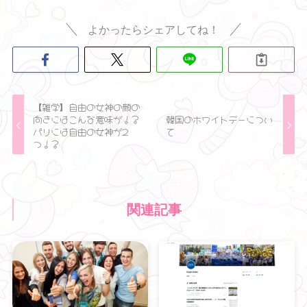
よかったらシェアしてね！
【雑学】自由の女神の顔の
向きにはこんな意味が！？
韓国のホワイトデーについ
パリには自由の女神が2
て
つ！？
関連記事