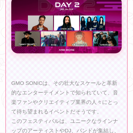
GMO SONICは、その壮大なスケールと革新
的なエンターテイメントで知られていて、音
楽ファンやクリエイティブ業界の人々にとっ
て待ち望まれるイベントだそうです。
このフェスティバルは、ユニークなラインナ
ップのアーティストやDJ、バンドが集結し、