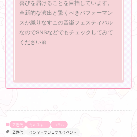
喜びを届けることを目指しています。
革新的な演出と驚くべきパフォーマン
スが織りなすこの音楽フェスティバル
なのでSNSなどでもチェックしてみて
ください🎀
Z世代
カルチャー
コラム
Z世代
インターナショナルイベント