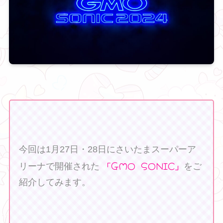
今回は1月27日・28日にさいたまスーパーア
「GMO SONIC」
リーナで開催された
をご
紹介してみます。