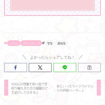
コラム
スキルアップ
学生
高校生
よかったらシェアしてね！
SDGsの授業を取り扱う学
秋といったら〜マクドナル
校が増えるための課題など
ドの月見バーガー！
を紹介してみます！