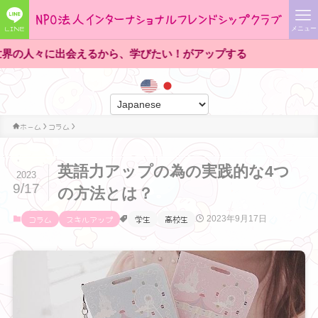
LINE
メニュー
に出会えるから、学びたい！がアップする
ホーム
コラム
英語力アップの為の実践的な4つ
2023
9/17
の方法とは？
コラム
スキルアップ
学生
高校生
2023年9月17日