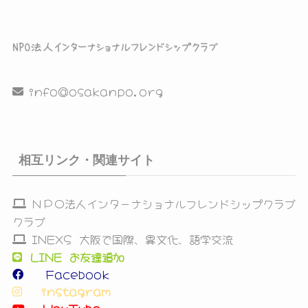
info@osakanpo.org
相互リンク・関連サイト
ＮＰＯ法人インターナショナルフレンドシップクラブ
クラブ
INEXS 大阪で国際、異文化、語学交流
LINE お友達追加
Facebook
instagram
YouTube